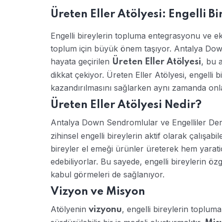
Üreten Eller Atölyesi: Engelli Bi
Engelli bireylerin topluma entegrasyonu ve e
toplum için büyük önem taşıyor. Antalya Dow
hayata geçirilen
, bu 
Üreten Eller Atölyesi
dikkat çekiyor. Üreten Eller Atölyesi, engelli b
kazandırılmasını sağlarken aynı zamanda onl
Üreten Eller Atölyesi Nedir?
Antalya Down Sendromlular ve Engelliler Der
zihinsel engelli bireylerin aktif olarak çalışab
bireyler el emeği ürünler üreterek hem yaratici
edebiliyorlar. Bu sayede, engelli bireylerin ö
kabul görmeleri de sağlanıyor.
Vizyon ve Misyon
Atölyenin
, engelli bireylerin toplu
vizyonu