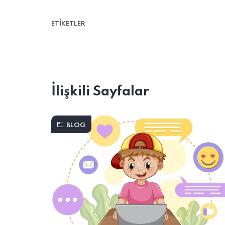
ETIKETLER
İlişkili Sayfalar
BLOG