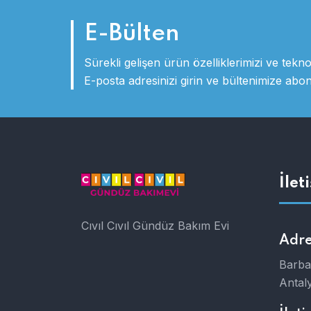
E-Bülten
Sürekli gelişen ürün özelliklerimizi ve teknol
E-posta adresinizi girin ve bültenimize abo
İlet
Cıvıl Cıvıl Gündüz Bakım Evi
Adre
Barba
Antal