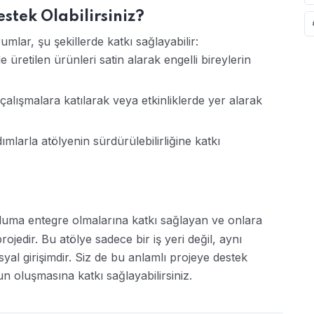
estek Olabilirsiniz?
mlar, şu şekillerde katkı sağlayabilir:
e üretilen ürünleri satin alarak engelli bireylerin
 çalışmalara katılarak veya etkinliklerde yer alarak
ımlarla atölyenin sürdürülebilirliğine katkı
opluma entegre olmalarına katkı sağlayan ve onlara
jedir. Bu atölye sadece bir iş yeri değil, aynı
al girişimdir. Siz de bu anlamlı projeye destek
un oluşmasına katkı sağlayabilirsiniz.