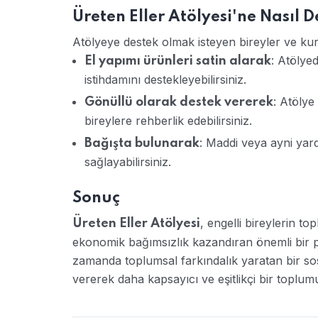
Üreten Eller Atölyesi'ne Nasıl D
Atölyeye destek olmak isteyen bireyler ve kuru
: Atölyed
El yapımı ürünleri satin alarak
istihdamını destekleyebilirsiniz.
: Atölye
Gönüllü olarak destek vererek
bireylere rehberlik edebilirsiniz.
: Maddi veya ayni yard
Bağışta bulunarak
sağlayabilirsiniz.
Sonuç
, engelli bireylerin t
Üreten Eller Atölyesi
ekonomik bağımsızlık kazandıran önemli bir pro
zamanda toplumsal farkındalık yaratan bir sosy
vererek daha kapsayıcı ve eşitlikçi bir toplum