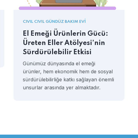
CIVIL CIVIL GÜNDÜZ BAKIM EVI
El Emeği Ürünlerin Gücü:
Üreten Eller Atölyesi’nin
Sürdürülebilir Etkisi
Günümüz dünyasında el emeği
ürünler, hem ekonomik hem de sosyal
sürdürülebilirliğe katkı sağlayan önemli
unsurlar arasında yer almaktadır.