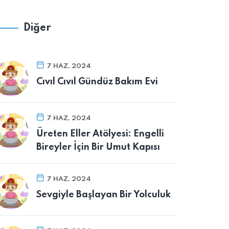
Diğer
7 HAZ, 2024
Cıvıl Cıvıl Gündüz Bakım Evi
7 HAZ, 2024
Üreten Eller Atölyesi: Engelli
Bireyler İçin Bir Umut Kapısı
7 HAZ, 2024
Sevgiyle Başlayan Bir Yolculuk