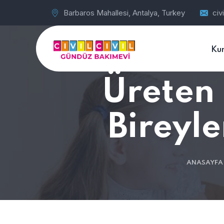
Barbaros Mahallesi, Antalya, Turkey
civ
Ku
Üreten 
Bireyle
ANASAYFA