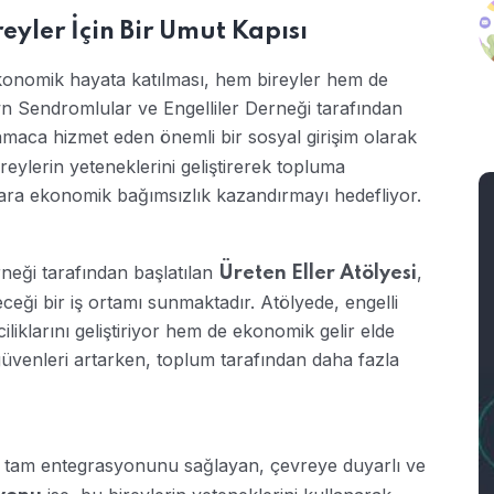
reyler İçin Bir Umut Kapısı
konomik hayata katılması, hem bireyler hem de
n Sendromlular ve Engelliler Derneği tarafından
amaca hizmet eden önemli bir sosyal girişim olarak
ireylerin yeteneklerini geliştirerek topluma
ara ekonomik bağımsızlık kazandırmayı hedefliyor.
neği tarafından başlatılan
,
Üreten Eller Atölyesi
ileceği bir iş ortamı sunmaktadır. Atölyede, engelli
liklarını geliştiriyor hem de ekonomik gelir elde
zgüvenleri artarken, toplum tarafından daha fazla
ma tam entegrasyonunu sağlayan, çevreye duyarlı ve