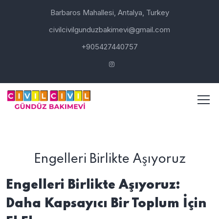
Barbaros Mahallesi, Antalya, Turkey
civilcivilgunduzbakimevi@gmail.com
+905427440757
ANASAYFA
ENGELLERI BIRLIKTE AŞIYORUZ
Engelleri Birlikte Aşıyoruz
Engelleri Birlikte Aşıyoruz:
Daha Kapsayıcı Bir Toplum İçin