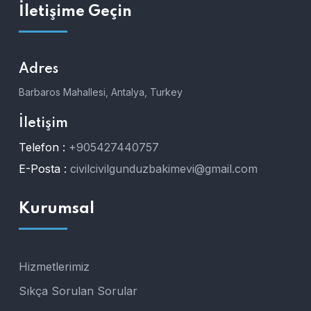
İletişime Geçin
Adres
Barbaros Mahallesi, Antalya, Turkey
İletişim
Telefon :
+905427440757
E-Posta :
civilcivilgunduzbakimevi@gmail.com
Kurumsal
Hizmetlerimiz
Sıkça Sorulan Sorular