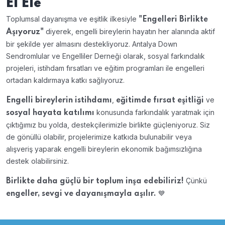
El Ele
Toplumsal dayanışma ve eşitlik ilkesiyle
"Engelleri Birlikte
diyerek, engelli bireylerin hayatın her alanında aktif
Aşıyoruz"
bir şekilde yer almasını destekliyoruz. Antalya Down
Sendromlular ve Engelliler Derneği olarak, sosyal farkındalık
projeleri, istihdam fırsatları ve eğitim programları ile engelleri
ortadan kaldırmaya katkı sağlıyoruz.
,
ve
Engelli bireylerin istihdamı
eğitimde fırsat eşitliği
konusunda farkındalık yaratmak için
sosyal hayata katılımı
çıktığımız bu yolda, destekçilerimizle birlikte güçleniyoruz. Siz
de gönüllü olabilir, projelerimize katkıda bulunabilir veya
alışveriş yaparak engelli bireylerin ekonomik bağımsızlığına
destek olabilirsiniz.
Çünkü
Birlikte daha güçlü bir toplum inşa edebiliriz!
💙
engeller, sevgi ve dayanışmayla aşılır.