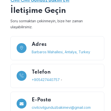
Cıvıl Cıvıl Gündüz Bakım Evi
İletişime Geçin
Soru sormaktan çekinmeyin, bize her zaman
ulaşabilirsiniz.
Adres
Barbaros Mahallesi, Antalya, Turkey
Telefon
+905427440757
-
E-Posta
civilcivilgunduzbakimevi@gmail.com