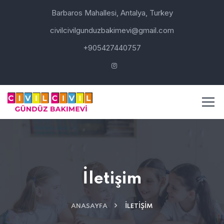
Barbaros Mahallesi, Antalya, Turkey
civilcivilgunduzbakimevi@gmail.com
+905427440757
İletişim
ANASAYFA
İLETIŞIM