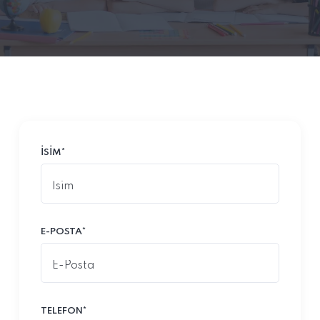
İSIM*
E-POSTA*
TELEFON*