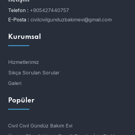
İletişim
Telefon :
+905427440757
E-Posta :
civilcivilgunduzbakimevi@gmail.com
Kurumsal
Hizmetlerimiz
Sıkça Sorulan Sorular
Galeri
Popüler
Cıvıl Cıvıl Gündüz Bakım Evi