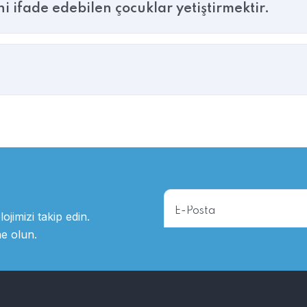
 ifade edebilen çocuklar yetiştirmektir.
ojimizi takip edin.
ne olun.