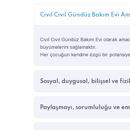
Cıvıl Cıvıl Gündüz Bakım Evi A
Cıvıl Cıvıl Gündüz Bakım Evi olarak amacı
büyümelerini sağlamaktır.
Her çocuğun kendine özgü bir potansiyeli
Sosyal, duygusal, bilişsel ve fiz
Paylaşmayı, sorumluluğu ve em