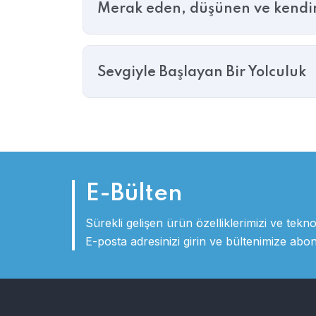
Merak eden, düşünen ve kendini
Sevgiyle Başlayan Bir Yolculuk
E-Bülten
Sürekli gelişen ürün özelliklerimizi ve teknol
E-posta adresinizi girin ve bültenimize abo