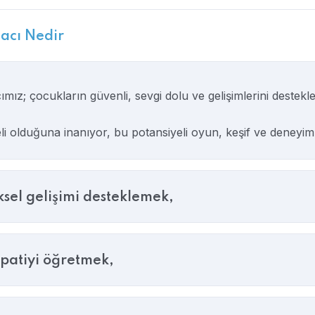
macı Nedir
mız; çocukların güvenli, sevgi dolu ve gelişimlerini destekl
 olduğuna inanıyor, bu potansiyeli oyun, keşif ve deneyim
iksel gelişimi desteklemek,
patiyi öğretmek,