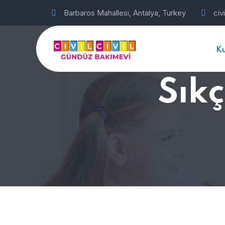
Barbaros Mahallesi, Antalya, Turkey
civ
K
Sık