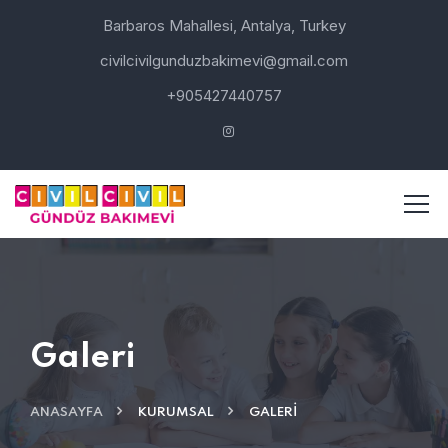
Barbaros Mahallesi, Antalya, Turkey
civilcivilgunduzbakimevi@gmail.com
+905427440757
Galeri
ANASAYFA
KURUMSAL
GALERI