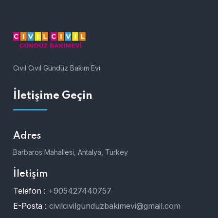
Cıvıl Cıvıl Gündüz Bakım Evi
İletişime Geçin
Adres
Barbaros Mahallesi, Antalya, Turkey
İletişim
Telefon :
+905427440757
E-Posta :
civilcivilgunduzbakimevi@gmail.com