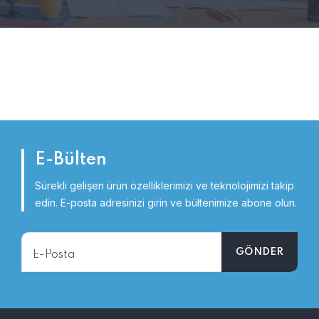
E-Bülten
Sürekli gelişen ürün özelliklerimizi ve teknolojimizi takip
edin.
E-posta adresinizi girin ve bültenimize abone olun.