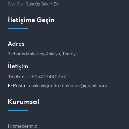
Cıvıl Cıvıl Gündüz Bakım Evi
İletişime Geçin
Adres
Barbaros Mahallesi, Antalya, Turkey
İletişim
Telefon :
+905427440757
E-Posta :
civilcivilgunduzbakimevi@gmail.com
Kurumsal
Hizmetlerimiz