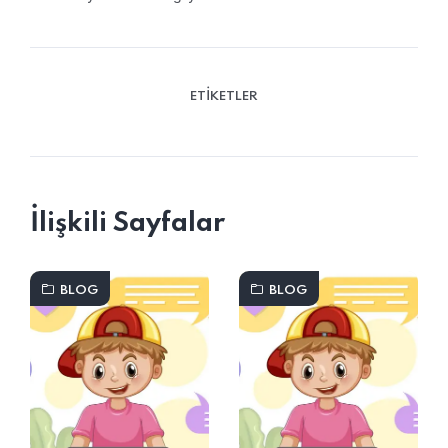
ETIKETLER
İlişkili Sayfalar
BLOG
BLOG