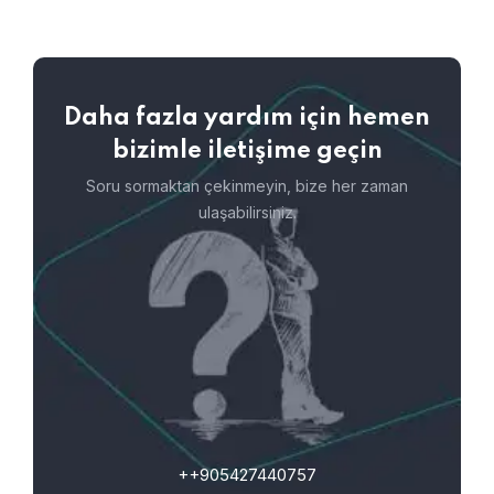
Daha fazla yardım için hemen
bizimle iletişime geçin
Soru sormaktan çekinmeyin, bize her zaman
ulaşabilirsiniz.
++905427440757