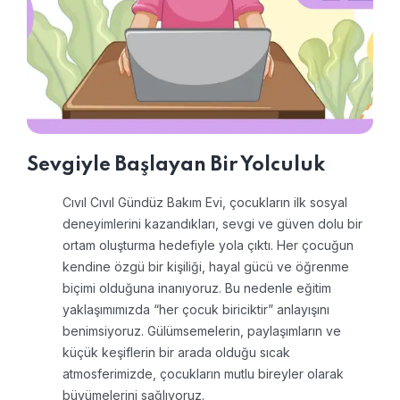
Sevgiyle Başlayan Bir Yolculuk
Cıvıl Cıvıl Gündüz Bakım Evi, çocukların ilk sosyal
deneyimlerini kazandıkları, sevgi ve güven dolu bir
ortam oluşturma hedefiyle yola çıktı.
Her çocuğun
kendine özgü bir kişiliği, hayal gücü ve öğrenme
biçimi olduğuna inanıyoruz. Bu nedenle eğitim
yaklaşımımızda “her çocuk biriciktir” anlayışını
benimsiyoruz.
Gülümsemelerin, paylaşımların ve
küçük keşiflerin bir arada olduğu sıcak
atmosferimizde, çocukların mutlu bireyler olarak
büyümelerini sağlıyoruz.