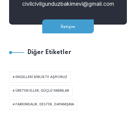
civilcivilgunduzbakimevi@gmail.com
İletişim
Diğer Etiketler
ENGELLERI BIRLIKTE AŞIYORUZ
ÜRETEN ELLER, GÜÇLÜ YARINLAR
FARKINDALIK, DESTEK, DAYANIŞMA