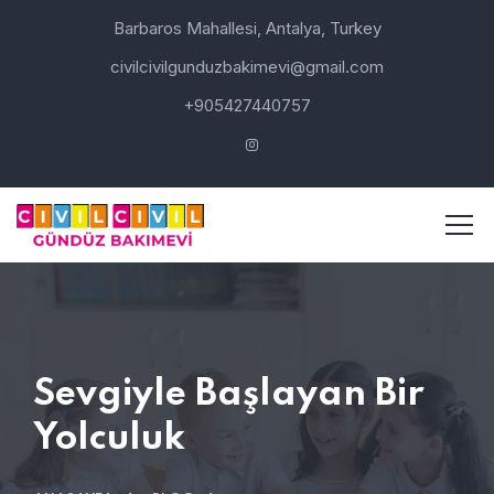
Barbaros Mahallesi, Antalya, Turkey
civilcivilgunduzbakimevi@gmail.com
+905427440757
Sevgiyle Başlayan Bir
Yolculuk