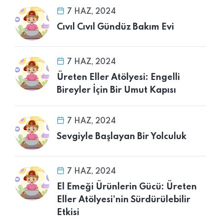
7 HAZ, 2024
Cıvıl Cıvıl Gündüz Bakım Evi
7 HAZ, 2024
Üreten Eller Atölyesi: Engelli
Bireyler İçin Bir Umut Kapısı
7 HAZ, 2024
Sevgiyle Başlayan Bir Yolculuk
7 HAZ, 2024
El Emeği Ürünlerin Gücü: Üreten
Eller Atölyesi’nin Sürdürülebilir
Etkisi