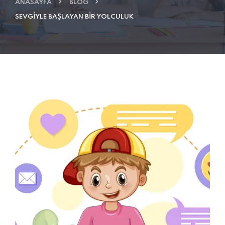
ANASAYFA
BLOG
SEVGIYLE BAŞLAYAN BIR YOLCULUK