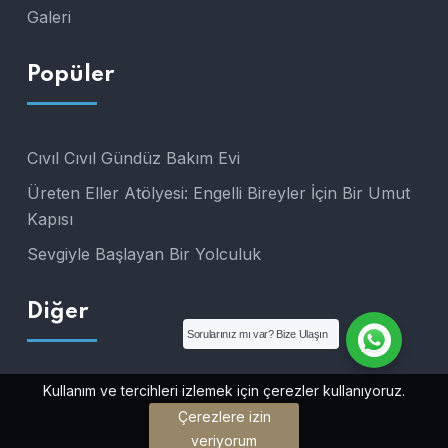
Galeri
Popüler
Cıvıl Cıvıl Gündüz Bakım Evi
Üreten Eller Atölyesi: Engelli Bireyler İçin Bir Umut
Kapısı
Sevgiyle Başlayan Bir Yolculuk
Diğer
Sorularınız mı var? Bize Ulaşın
Kullanım ve tercihleri izlemek için çerezler kullanıyoruz.
Çerezlere izin
veriyorum