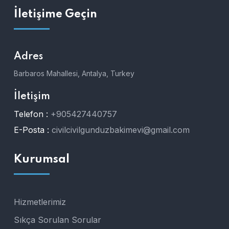
İletişime Geçin
Adres
Barbaros Mahallesi, Antalya, Turkey
İletişim
Telefon :
+905427440757
E-Posta :
civilcivilgunduzbakimevi@gmail.com
Kurumsal
Hizmetlerimiz
Sıkça Sorulan Sorular