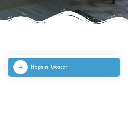
Hepsini Göster